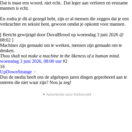
Dat is maar een woord, niet echt.. Dat leger aan verloren en eenzame
mannen is echt.
En zodra je dit al gezegd hebt, zijn er al mensen die zeggen dat je een
verkrachter en seksist bent, gewoon omdat je opkomt voor mannen.
[ Bericht gewijzigd door DuvalBrood op woensdag 3 juni 2026 @
08:02 ]
Machines zijn gemaakt om te werken, mensen zijn gemaakt om te
denken.
Thou shalt not make a machine in the likeness of a human mind.
woensdag 3 juni 2026, 08:00 uur
#2
16
UpDownStrange
Dus de media heeft ons de afgelopen jaren dingen geprobeerd aan te
smeren die niet waar zijn? Nou ja zeg!
▼ Advertentie door Refinery89