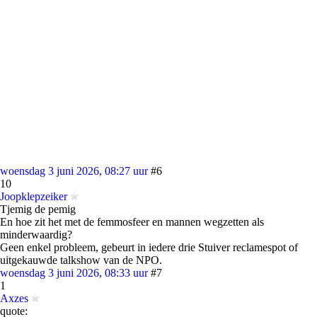
woensdag 3 juni 2026, 08:27 uur
#6
10
Joopklepzeiker
Tjemig de pemig
En hoe zit het met de femmosfeer en mannen wegzetten als
minderwaardig?
Geen enkel probleem, gebeurt in iedere drie Stuiver reclamespot of
uitgekauwde talkshow van de NPO.
woensdag 3 juni 2026, 08:33 uur
#7
1
Axzes
quote: