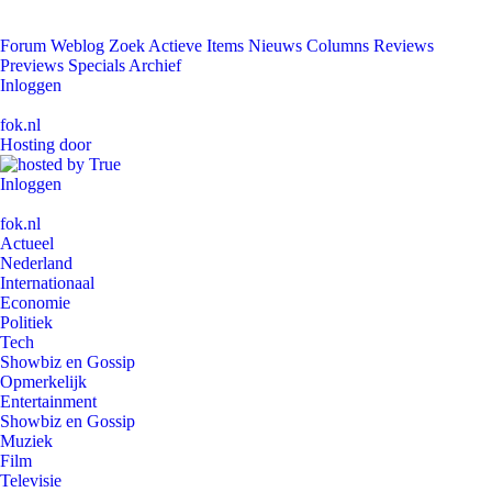
Forum
Weblog
Zoek
Actieve Items
Nieuws
Columns
Reviews
Previews
Specials
Archief
Inloggen
fok.nl
Hosting door
Inloggen
fok.nl
Actueel
Nederland
Internationaal
Economie
Politiek
Tech
Showbiz en Gossip
Opmerkelijk
Entertainment
Showbiz en Gossip
Muziek
Film
Televisie