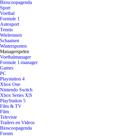
Bioscoopagenda
Sport
Voetbal
Formule 1
Autosport
Tennis
Wielrennen
Schaatsen
Wintersporten
Managerspelen
Voetbalmanager
Formule 1-manager
Games
PC
Playstation 4
Xbox One
Nintendo Switch
Xbox Series X|S
PlayStation 5
Film & TV
Film
Televisie
Trailers en Videos
Bioscoopagenda
Forum