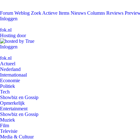
Forum
Weblog
Zoek
Actieve Items
Nieuws
Columns
Reviews
Previe
Inloggen
fok.nl
Hosting door
Inloggen
fok.nl
Actueel
Nederland
Internationaal
Economie
Politiek
Tech
Showbiz en Gossip
Opmerkelijk
Entertainment
Showbiz en Gossip
Muziek
Film
Televisie
Media & Cultuur