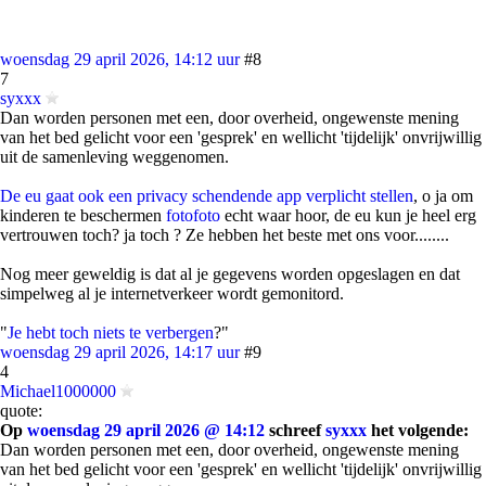
woensdag 29 april 2026, 14:12 uur
#8
7
syxxx
Dan worden personen met een, door overheid, ongewenste mening
van het bed gelicht voor een 'gesprek' en wellicht 'tijdelijk' onvrijwillig
uit de samenleving weggenomen.
De eu gaat ook een privacy schendende app verplicht stellen
, o ja om
kinderen te beschermen
foto
foto
echt waar hoor, de eu kun je heel erg
vertrouwen toch? ja toch ? Ze hebben het beste met ons voor........
Nog meer geweldig is dat al je gegevens worden opgeslagen en dat
simpelweg al je internetverkeer wordt gemonitord.
"
Je hebt toch niets te verbergen
?"
woensdag 29 april 2026, 14:17 uur
#9
4
Michael1000000
quote:
Op
woensdag 29 april 2026 @ 14:12
schreef
syxxx
het volgende:
Dan worden personen met een, door overheid, ongewenste mening
van het bed gelicht voor een 'gesprek' en wellicht 'tijdelijk' onvrijwillig