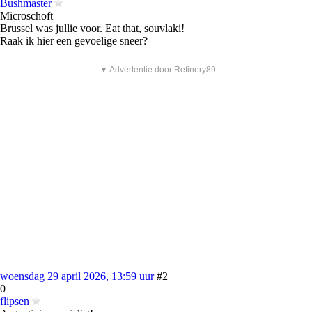
Bushmaster
Microschoft
Brussel was jullie voor. Eat that, souvlaki!
Raak ik hier een gevoelige sneer?
▼ Advertentie door Refinery89
woensdag 29 april 2026, 13:59 uur
#2
0
flipsen