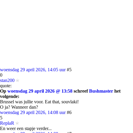
woensdag 29 april 2026, 14:05 uur
#5
0
stan200
quote:
Op
woensdag 29 april 2026 @ 13:58
schreef
Bushmaster
het
volgende:
Brussel was jullie voor. Eat that, souvlaki!
O ja? Wanneer dan?
woensdag 29 april 2026, 14:08 uur
#6
5
ReplaR
En weer een stapje verder...