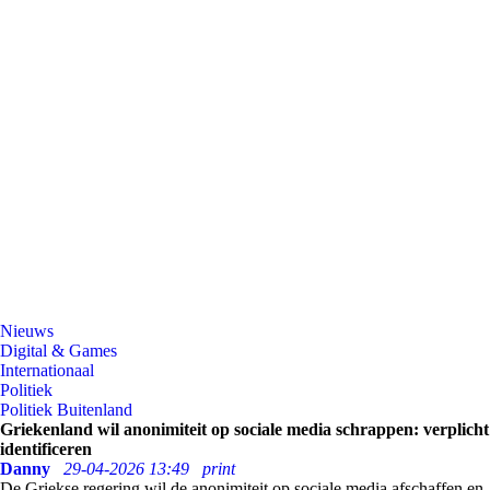
Nieuws
Digital & Games
Internationaal
Politiek
Politiek Buitenland
Griekenland wil anonimiteit op sociale media schrappen: verplicht
identificeren
Danny
29-04-2026 13:49
print
De Griekse regering wil de anonimiteit op sociale media afschaffen en