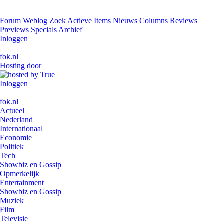
Forum
Weblog
Zoek
Actieve Items
Nieuws
Columns
Reviews
Previews
Specials
Archief
Inloggen
fok.nl
Hosting door
Inloggen
fok.nl
Actueel
Nederland
Internationaal
Economie
Politiek
Tech
Showbiz en Gossip
Opmerkelijk
Entertainment
Showbiz en Gossip
Muziek
Film
Televisie