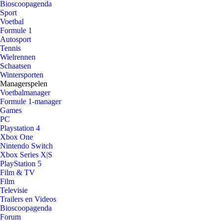
Bioscoopagenda
Sport
Voetbal
Formule 1
Autosport
Tennis
Wielrennen
Schaatsen
Wintersporten
Managerspelen
Voetbalmanager
Formule 1-manager
Games
PC
Playstation 4
Xbox One
Nintendo Switch
Xbox Series X|S
PlayStation 5
Film & TV
Film
Televisie
Trailers en Videos
Bioscoopagenda
Forum