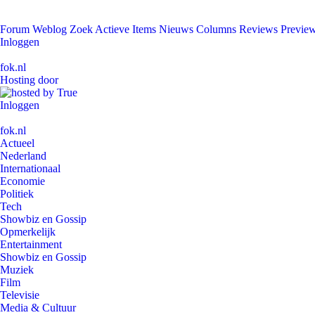
Forum
Weblog
Zoek
Actieve Items
Nieuws
Columns
Reviews
Previe
Inloggen
fok.nl
Hosting door
Inloggen
fok.nl
Actueel
Nederland
Internationaal
Economie
Politiek
Tech
Showbiz en Gossip
Opmerkelijk
Entertainment
Showbiz en Gossip
Muziek
Film
Televisie
Media & Cultuur