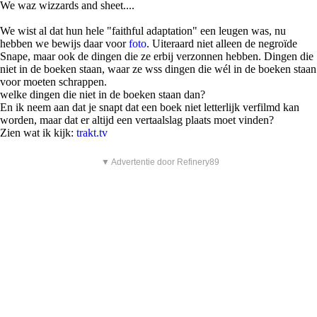
We waz wizzards and sheet....
We wist al dat hun hele "faithful adaptation" een leugen was, nu
hebben we bewijs daar voor
foto
. Uiteraard niet alleen de negroïde
Snape, maar ook de dingen die ze erbij verzonnen hebben. Dingen die
niet in de boeken staan, waar ze wss dingen die wél in de boeken staan
voor moeten schrappen.
welke dingen die niet in de boeken staan dan?
En ik neem aan dat je snapt dat een boek niet letterlijk verfilmd kan
worden, maar dat er altijd een vertaalslag plaats moet vinden?
Zien wat ik kijk:
trakt.tv
▼ Advertentie door Refinery89