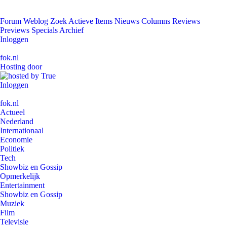
Forum
Weblog
Zoek
Actieve Items
Nieuws
Columns
Reviews
Previews
Specials
Archief
Inloggen
fok.nl
Hosting door
Inloggen
fok.nl
Actueel
Nederland
Internationaal
Economie
Politiek
Tech
Showbiz en Gossip
Opmerkelijk
Entertainment
Showbiz en Gossip
Muziek
Film
Televisie