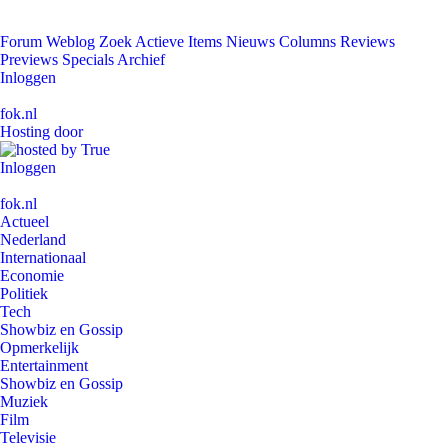
Forum
Weblog
Zoek
Actieve Items
Nieuws
Columns
Reviews
Previews
Specials
Archief
Inloggen
fok.nl
Hosting door
Inloggen
fok.nl
Actueel
Nederland
Internationaal
Economie
Politiek
Tech
Showbiz en Gossip
Opmerkelijk
Entertainment
Showbiz en Gossip
Muziek
Film
Televisie