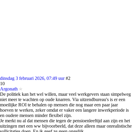
dinsdag 3 februari 2026, 07:49 uur
#2
10
Argonath
De politiek kan het wel willen, maar veel werkgevers staan simpelweg
niet meer te wachten op oude knarren. Via uitzendbureau's is er een
moeilijke ROI te behalen op mensen die nog maar een paar jaar
hoeven te werken, zeker omdat er vaker een langere inwerkperiode is
en oudere mensen minder flexibel zijn.
Je merkt nu al dat mensen die tegen de pensioenleeftijd aan zijn en het
uitzingen met een ww bijvoorbeeld, dat deze alleen maar onrealistische
sollicitaties doen. En ik geef ze geen ongelijk.