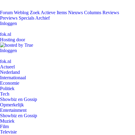
Forum
Weblog
Zoek
Actieve Items
Nieuws
Columns
Reviews
Previews
Specials
Archief
Inloggen
fok.nl
Hosting door
Inloggen
fok.nl
Actueel
Nederland
Internationaal
Economie
Politiek
Tech
Showbiz en Gossip
Opmerkelijk
Entertainment
Showbiz en Gossip
Muziek
Film
Televisie