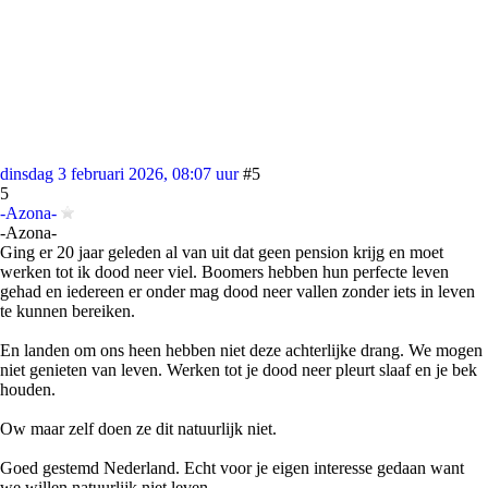
dinsdag 3 februari 2026, 08:07 uur
#5
5
-Azona-
-Azona-
Ging er 20 jaar geleden al van uit dat geen pension krijg en moet
werken tot ik dood neer viel. Boomers hebben hun perfecte leven
gehad en iedereen er onder mag dood neer vallen zonder iets in leven
te kunnen bereiken.
En landen om ons heen hebben niet deze achterlijke drang. We mogen
niet genieten van leven. Werken tot je dood neer pleurt slaaf en je bek
houden.
Ow maar zelf doen ze dit natuurlijk niet.
Goed gestemd Nederland. Echt voor je eigen interesse gedaan want
we willen natuurlijk niet leven.