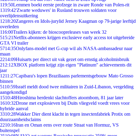
1
19:50
Lemmen boekt eerste profzege in zware Ronde van Polen-rit
13
19:42
'Zwarte weduwes' in Rusland trouwen soldaten voor
overlijdensuitkering
12
18:20
Zangeres en Idols-jurylid Jerney Kaagman op 79-jarige leeftijd
overleden
1
16:00
Trailers kijken: de bioscoopreleases van week 32
5
15:21
Netflix-abonnees krijgen exclusieve early access tot uitgebreide
GTA VI trailer
57
14:35
Onlyfans-model met G-cup wil als NASA-ambassadeur naar
maan
22
14:09
Huisarts per direct uit vak gezet om ernstig alcoholmisbruik
2
12:12
XBOX platform krijgt zijn eigen "Platinum" achievements dit
jaar
12
11:27
Capibara's lopen Braziliaans parlementsgebouw Mato Grosso
binnen
51
10:59
Israël meldt dood twee militairen in Zuid-Libanon, vergelding
aangekondigd
15
10:48
Hiroshima herdenkt slachtoffers atoombom, 81 jaar later
16
10:32
Drone met explosieven bij Duits vliegveld voedt vrees voor
hybride aanval
33
10:28
Wakker Dier dient klacht in tegen insectenfabriek Protix om
duurzaamheidsclaims
22
10:16
Iran en Oman eens over route Straat van Hormuz, VS
buitenspel
25
10:08
NAVO zet wegens Russische provocatie 250% meer