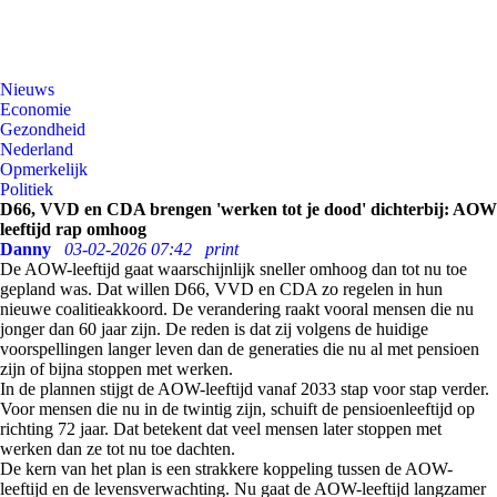
Nieuws
Economie
Gezondheid
Nederland
Opmerkelijk
Politiek
D66, VVD en CDA brengen 'werken tot je dood' dichterbij: AOW
leeftijd rap omhoog
Danny
03-02-2026 07:42
print
De AOW-leeftijd gaat waarschijnlijk sneller omhoog dan tot nu toe
gepland was. Dat willen D66, VVD en CDA zo regelen in hun
nieuwe coalitieakkoord. De verandering raakt vooral mensen die nu
jonger dan 60 jaar zijn. De reden is dat zij volgens de huidige
voorspellingen langer leven dan de generaties die nu al met pensioen
zijn of bijna stoppen met werken.
In de plannen stijgt de AOW-leeftijd vanaf 2033 stap voor stap verder.
Voor mensen die nu in de twintig zijn, schuift de pensioenleeftijd op
richting 72 jaar. Dat betekent dat veel mensen later stoppen met
werken dan ze tot nu toe dachten.
De kern van het plan is een strakkere koppeling tussen de AOW-
leeftijd en de levensverwachting. Nu gaat de AOW-leeftijd langzamer