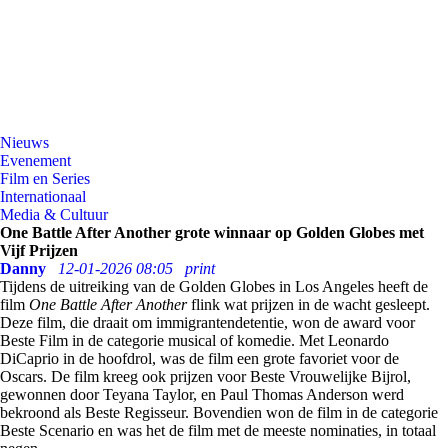
Nieuws
Evenement
Film en Series
Internationaal
Media & Cultuur
One Battle After Another grote winnaar op Golden Globes met
Vijf Prijzen
Danny
12-01-2026 08:05
print
Tijdens de uitreiking van de Golden Globes in Los Angeles heeft de
film
One Battle After Another
flink wat prijzen in de wacht gesleept.
Deze film, die draait om immigrantendetentie, won de award voor
Beste Film in de categorie musical of komedie. Met Leonardo
DiCaprio in de hoofdrol, was de film een grote favoriet voor de
Oscars. De film kreeg ook prijzen voor Beste Vrouwelijke Bijrol,
gewonnen door Teyana Taylor, en Paul Thomas Anderson werd
bekroond als Beste Regisseur. Bovendien won de film in de categorie
Beste Scenario en was het de film met de meeste nominaties, in totaal