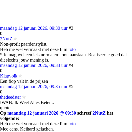
maandag 12 januari 2026, 09:30 uur
#3
0
2NutZ
Non-profit paardenstylist.
Heb me wel vermaakt met deze film
foto
* Je mag wel een iets normalere toon aanslaan. Realiseer je goed dat
dit slechts jouw mening is.
maandag 12 januari 2026, 09:33 uur
#4
0
Klapvolk
Een flop valt in de prijzen
maandag 12 januari 2026, 09:35 uur
#5
0
thedeedster
IWAB: Ik Weet Alles Beter...
quote:
Op
maandag 12 januari 2026 @ 09:30
schreef
2NutZ
het
volgende:
Heb me wel vermaakt met deze film
foto
Mee eens. Keihard gelachen.