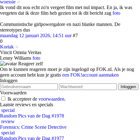
woessie
Ik vond dit nou echt zo'n vergeet film met nul impact. En ja, ik was
vergeten dat ik deze film heb gezien tot ik dit bericht zag
foto
Communistische girlpowergalore en nazi blanke mannen. De
stereotypes dus
maandag 12 januari 2026, 14:51 uur
#7
0
Kortak
Vincit Omnia Veritas
Lenny Williams
foto
Reageer zelf
Om te kunnen reageren moet je zijn ingelogd op FOK.nl. Als je nog
geen account hebt kun je gratis
een FOK!account aanmaken
Inloggen
Voorwaarden
Ik accepteer de
voorwaarden
.
Laatste reviews en specials
special
Random Pics van de Dag #1978
review
Forensics: Crime Scene Detective
special
Random Pics van de Dag #1977