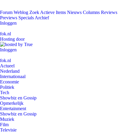
Forum
Weblog
Zoek
Actieve Items
Nieuws
Columns
Reviews
Previews
Specials
Archief
Inloggen
fok.nl
Hosting door
Inloggen
fok.nl
Actueel
Nederland
Internationaal
Economie
Politiek
Tech
Showbiz en Gossip
Opmerkelijk
Entertainment
Showbiz en Gossip
Muziek
Film
Televisie