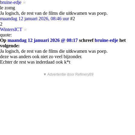
bruine-edje
le zomg
Ja logisch, de rest van de films die uitkwamen was poep.
maandag 12 januari 2026, 08:46 uur
#2
2
WintersICT
quote:
Op
maandag 12 januari 2026 @ 08:17
schreef
bruine-edje
het
volgende:
Ja logisch, de rest van de films die uitkwamen was poep.
deze was anders ook niet zo veel bijzonder.
Echter de rest was inderdaad ook k*t
▼ Advertentie door Refinery89