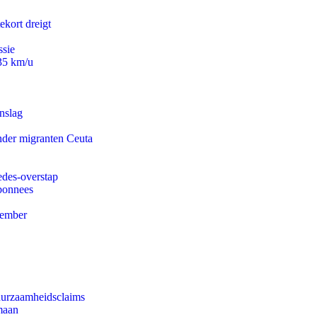
ekort dreigt
ssie
235 km/u
nslag
onder migranten Ceuta
edes-overstap
abonnees
tember
duurzaamheidsclaims
maan