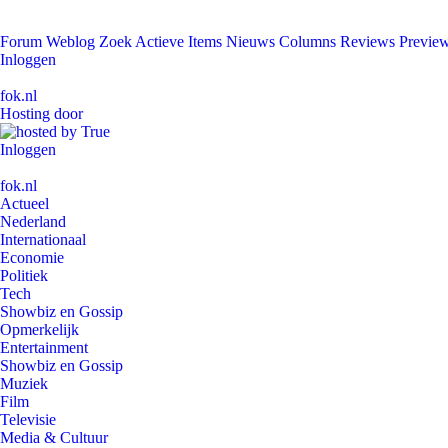
Forum
Weblog
Zoek
Actieve Items
Nieuws
Columns
Reviews
Previe
Inloggen
fok.nl
Hosting door
Inloggen
fok.nl
Actueel
Nederland
Internationaal
Economie
Politiek
Tech
Showbiz en Gossip
Opmerkelijk
Entertainment
Showbiz en Gossip
Muziek
Film
Televisie
Media & Cultuur