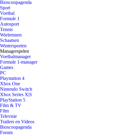
Bioscoopagenda
Sport
Voetbal
Formule 1
Autosport
Tennis
Wielrennen
Schaatsen
Wintersporten
Managerspelen
Voetbalmanager
Formule 1-manager
Games
PC
Playstation 4
Xbox One
Nintendo Switch
Xbox Series X|S
PlayStation 5
Film & TV
Film
Televisie
Trailers en Videos
Bioscoopagenda
Forum