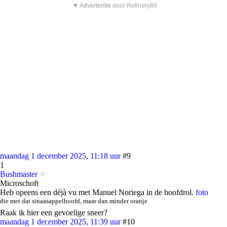
▼ Advertentie door Refinery89
maandag 1 december 2025, 11:18 uur
#9
1
Bushmaster
Microschoft
Heb opeens een déjà vu met Manuel Noriega in de hoofdrol.
foto
die met dat sinaasappelhoofd, maar dan minder oranje
Raak ik hier een gevoelige sneer?
maandag 1 december 2025, 11:39 uur
#10