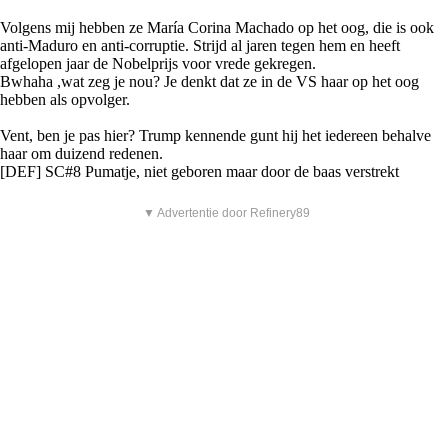
Volgens mij hebben ze María Corina Machado op het oog, die is ook
anti-Maduro en anti-corruptie. Strijd al jaren tegen hem en heeft
afgelopen jaar de Nobelprijs voor vrede gekregen.
Bwhaha ,wat zeg je nou? Je denkt dat ze in de VS haar op het oog
hebben als opvolger.
Vent, ben je pas hier? Trump kennende gunt hij het iedereen behalve
haar om duizend redenen.
[DEF] SC#8 Pumatje, niet geboren maar door de baas verstrekt
▼ Advertentie door Refinery89