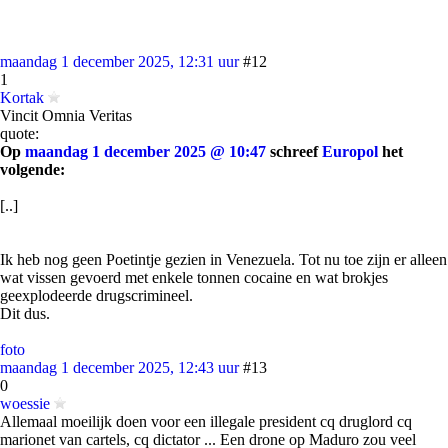
maandag 1 december 2025, 12:31 uur
#12
1
Kortak
Vincit Omnia Veritas
quote:
Op
maandag 1 december 2025 @ 10:47
schreef
Europol
het
volgende:
[..]
Ik heb nog geen Poetintje gezien in Venezuela. Tot nu toe zijn er alleen
wat vissen gevoerd met enkele tonnen cocaine en wat brokjes
geexplodeerde drugscrimineel.
Dit dus.
foto
maandag 1 december 2025, 12:43 uur
#13
0
woessie
Allemaal moeilijk doen voor een illegale president cq druglord cq
marionet van cartels, cq dictator ... Een drone op Maduro zou veel