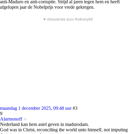
anti-Maduro en anti-corruptie. Strijd al jaren tegen hem en heeft
afgelopen jaar de Nobelprijs voor vrede gekregen.
▼ Advertentie door Refinery89
maandag 1 december 2025, 09:48 uur
#3
9
Alarmonoff
Nederland kan hem asiel geven in madurodam.
God was in Christ, reconciling the world unto himself, not imputing