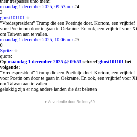
their trespasses unto them;
maandag 1 december 2025, 09:53 uur
#4
3
ghost101101
"Vredespresident" Trump die een Poetintje doet. Kortom, een vrijbrief
voor Poetin om door te gaan in Oekraïne. En ook, een vrijbrief voor Xi
om Taiwan aan te vallen.
maandag 1 december 2025, 10:06 uur
#5
0
Spritzr
quote:
Op
maandag 1 december 2025 @ 09:53
schreef
ghost101101
het
volgende:
"Vredespresident" Trump die een Poetintje doet. Kortom, een vrijbrief
voor Poetin om door te gaan in Oekraïne. En ook, een vrijbrief voor Xi
om Taiwan aan te vallen.
gelukkig zijn er nog andere landen die dat beletten
▼ Advertentie door Refinery89