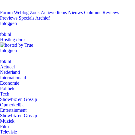
Forum
Weblog
Zoek
Actieve Items
Nieuws
Columns
Reviews
Previews
Specials
Archief
Inloggen
fok.nl
Hosting door
Inloggen
fok.nl
Actueel
Nederland
Internationaal
Economie
Politiek
Tech
Showbiz en Gossip
Opmerkelijk
Entertainment
Showbiz en Gossip
Muziek
Film
Televisie