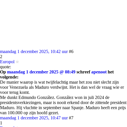
maandag 1 december 2025, 10:42 uur
#6
2
Europol
quote:
Op
maandag 1 december 2025 @ 08:49
schreef
apenoot
het
volgende:
De manier waarop is wat twijfelachtig maar het zou niet slecht zijn
voor Venezuela als Maduro verdwijnt. Het is dan wel de vraag wie er
voor terug komt.
Me dunkt Edmundo González. González won in juli 2024 de
presidentsverkiezingen, maar is nooit erkend door de zittende president
Maduro. Hij vluchtte in september naar Spanje. Maduro heeft een prijs
van 100.000 op zijn hoofd gezet.
maandag 1 december 2025, 10:47 uur
#7
1