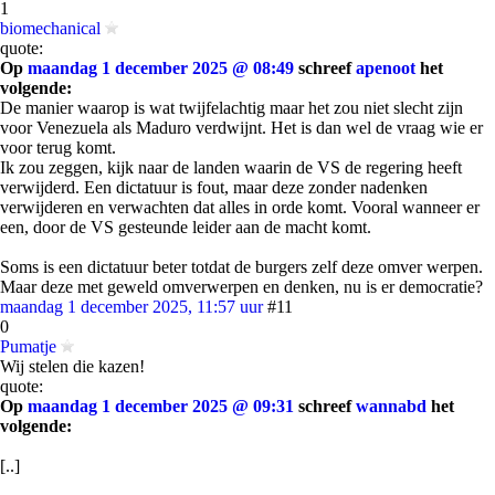
1
biomechanical
quote:
Op
maandag 1 december 2025 @ 08:49
schreef
apenoot
het
volgende:
De manier waarop is wat twijfelachtig maar het zou niet slecht zijn
voor Venezuela als Maduro verdwijnt. Het is dan wel de vraag wie er
voor terug komt.
Ik zou zeggen, kijk naar de landen waarin de VS de regering heeft
verwijderd. Een dictatuur is fout, maar deze zonder nadenken
verwijderen en verwachten dat alles in orde komt. Vooral wanneer er
een, door de VS gesteunde leider aan de macht komt.
Soms is een dictatuur beter totdat de burgers zelf deze omver werpen.
Maar deze met geweld omverwerpen en denken, nu is er democratie?
maandag 1 december 2025, 11:57 uur
#11
0
Pumatje
Wij stelen die kazen!
quote:
Op
maandag 1 december 2025 @ 09:31
schreef
wannabd
het
volgende:
[..]