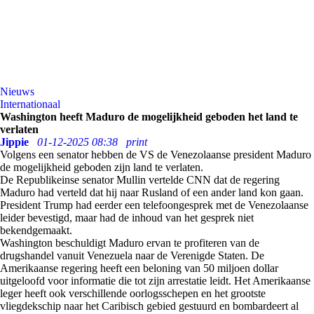
Nieuws
Internationaal
Washington heeft Maduro de mogelijkheid geboden het land te
verlaten
Jippie
01-12-2025 08:38
print
Volgens een senator hebben de VS de Venezolaanse president Maduro
de mogelijkheid geboden zijn land te verlaten.
De Republikeinse senator Mullin vertelde CNN dat de regering
Maduro had verteld dat hij naar Rusland of een ander land kon gaan.
President Trump had eerder een telefoongesprek met de Venezolaanse
leider bevestigd, maar had de inhoud van het gesprek niet
bekendgemaakt.
Washington beschuldigt Maduro ervan te profiteren van de
drugshandel vanuit Venezuela naar de Verenigde Staten. De
Amerikaanse regering heeft een beloning van 50 miljoen dollar
uitgeloofd voor informatie die tot zijn arrestatie leidt. Het Amerikaanse
leger heeft ook verschillende oorlogsschepen en het grootste
vliegdekschip naar het Caribisch gebied gestuurd en bombardeert al