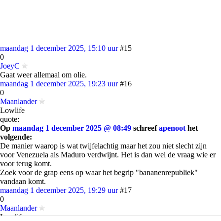
maandag 1 december 2025, 15:10 uur
#15
0
JoeyC
Gaat weer allemaal om olie.
maandag 1 december 2025, 19:23 uur
#16
0
Maanlander
Lowlife
quote:
Op
maandag 1 december 2025 @ 08:49
schreef
apenoot
het
volgende:
De manier waarop is wat twijfelachtig maar het zou niet slecht zijn
voor Venezuela als Maduro verdwijnt. Het is dan wel de vraag wie er
voor terug komt.
Zoek voor de grap eens op waar het begrip "bananenrepubliek"
vandaan komt.
maandag 1 december 2025, 19:29 uur
#17
0
Maanlander
Lowlife