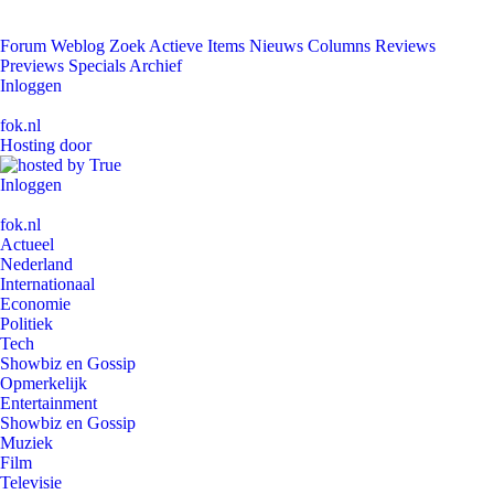
Forum
Weblog
Zoek
Actieve Items
Nieuws
Columns
Reviews
Previews
Specials
Archief
Inloggen
fok.nl
Hosting door
Inloggen
fok.nl
Actueel
Nederland
Internationaal
Economie
Politiek
Tech
Showbiz en Gossip
Opmerkelijk
Entertainment
Showbiz en Gossip
Muziek
Film
Televisie