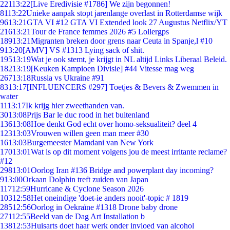
221
13:22
[Live Eredivisie #1786] We zijn begonnen!
81
13:22
Unieke aanpak stopt jarenlange overlast in Rotterdamse wijk
96
13:21
GTA VI #12 GTA VI Extended look 27 Augustus Netflix/YT
216
13:21
Tour de France femmes 2026 #5 Lollergps
189
13:21
Migranten breken door grens naar Ceuta in Spanje,l #10
9
13:20
[AMV] VS #1313 Lying sack of shit.
195
13:19
Wat je ook stemt, je krijgt in NL altijd Links Liberaal Beleid.
182
13:19
[Keuken Kampioen Divisie] #44 Vitesse mag weg
267
13:18
Russia vs Ukraine #91
83
13:17
[INFLUENCERS #297] Toetjes & Bevers & Zwemmen in
water
11
13:17
Ik krijg hier zweethanden van.
30
13:08
Prijs Bar le duc rood in het buitenland
136
13:08
Hoe denkt God echt over homo-seksualiteit? deel 4
123
13:03
Vrouwen willen geen man meer #30
16
13:03
Burgemeester Mamdani van New York
170
13:01
Wat is op dit moment volgens jou de meest irritante reclame?
#12
298
13:01
Oorlog Iran #136 Bridge and powerplant day incoming?
9
13:00
Orkaan Dolphin treft zuiden van Japan
117
12:59
Hurricane & Cyclone Season 2026
103
12:58
Het oneindige 'doet-ie anders nooit'-topic # 1819
285
12:56
Oorlog in Oekraïne #1318 Drone baby drone
271
12:55
Beeld van de Dag Art Installation b
138
12:53
Huisarts doet haar werk onder invloed van alcohol