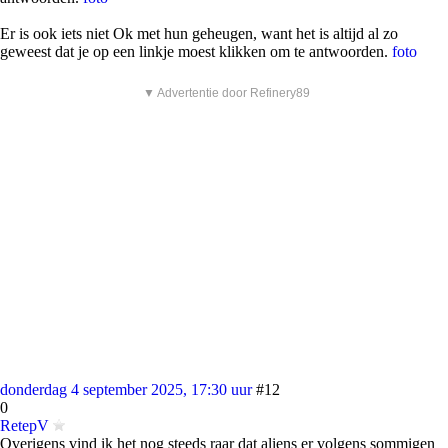
Er is ook iets niet Ok met hun geheugen, want het is altijd al zo
geweest dat je op een linkje moest klikken om te antwoorden.
foto
▼ Advertentie door Refinery89
donderdag 4 september 2025, 17:30 uur
#12
0
RetepV
Overigens vind ik het nog steeds raar dat aliens er volgens sommigen