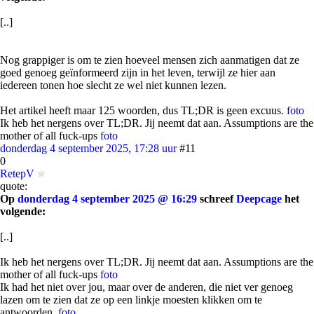
[..]
Nog grappiger is om te zien hoeveel mensen zich aanmatigen dat ze
goed genoeg geïnformeerd zijn in het leven, terwijl ze hier aan
iedereen tonen hoe slecht ze wel niet kunnen lezen.
Het artikel heeft maar 125 woorden, dus TL;DR is geen excuus.
foto
Ik heb het nergens over TL;DR. Jij neemt dat aan. Assumptions are the
mother of all fuck-ups
foto
donderdag 4 september 2025, 17:28 uur
#11
0
RetepV
quote:
Op
donderdag 4 september 2025 @ 16:29
schreef
Deepcage
het
volgende:
[..]
Ik heb het nergens over TL;DR. Jij neemt dat aan. Assumptions are the
mother of all fuck-ups
foto
Ik had het niet over jou, maar over de anderen, die niet ver genoeg
lazen om te zien dat ze op een linkje moesten klikken om te
antwoorden.
foto