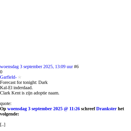
woensdag 3 september 2025, 13:09 uur
#6
0
Garfield-
Forecast for tonight: Dark
Kal-El inderdaad.
Clark Kent is zijn adoptie naam.
quote:
Op
woensdag 3 september 2025 @ 11:26
schreef
Drankster
het
volgende:
[..]