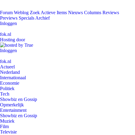
Forum
Weblog
Zoek
Actieve Items
Nieuws
Columns
Reviews
Previews
Specials
Archief
Inloggen
fok.nl
Hosting door
Inloggen
fok.nl
Actueel
Nederland
Internationaal
Economie
Politiek
Tech
Showbiz en Gossip
Opmerkelijk
Entertainment
Showbiz en Gossip
Muziek
Film
Televisie