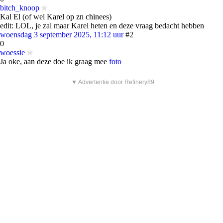
bitch_knoop
Kal El (of wel Karel op zn chinees)
edit: LOL, je zal maar Karel heten en deze vraag bedacht hebben
woensdag 3 september 2025, 11:12 uur
#2
0
woessie
Ja oke, aan deze doe ik graag mee
foto
▼ Advertentie door Refinery89