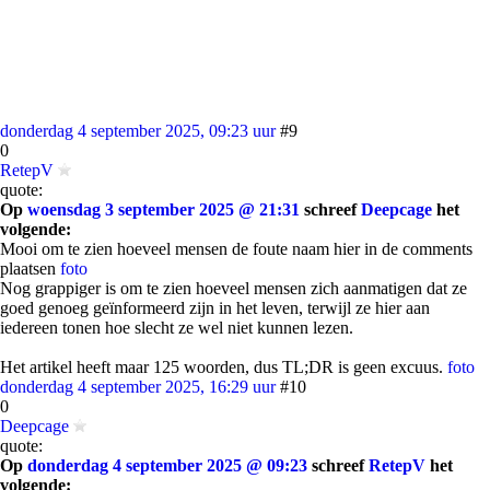
donderdag 4 september 2025, 09:23 uur
#9
0
RetepV
quote:
Op
woensdag 3 september 2025 @ 21:31
schreef
Deepcage
het
volgende:
Mooi om te zien hoeveel mensen de foute naam hier in de comments
plaatsen
foto
Nog grappiger is om te zien hoeveel mensen zich aanmatigen dat ze
goed genoeg geïnformeerd zijn in het leven, terwijl ze hier aan
iedereen tonen hoe slecht ze wel niet kunnen lezen.
Het artikel heeft maar 125 woorden, dus TL;DR is geen excuus.
foto
donderdag 4 september 2025, 16:29 uur
#10
0
Deepcage
quote:
Op
donderdag 4 september 2025 @ 09:23
schreef
RetepV
het
volgende: