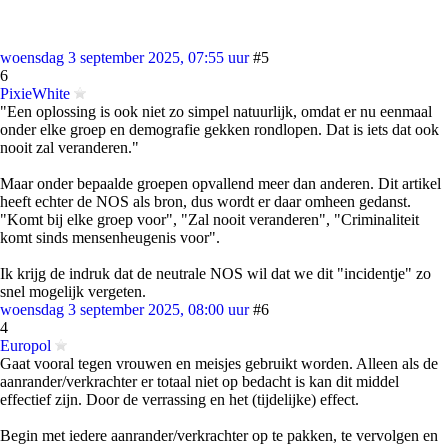
woensdag 3 september 2025, 07:55 uur
#5
6
PixieWhite
"Een oplossing is ook niet zo simpel natuurlijk, omdat er nu eenmaal
onder elke groep en demografie gekken rondlopen. Dat is iets dat ook
nooit zal veranderen."
Maar onder bepaalde groepen opvallend meer dan anderen. Dit artikel
heeft echter de NOS als bron, dus wordt er daar omheen gedanst.
"Komt bij elke groep voor", "Zal nooit veranderen", "Criminaliteit
komt sinds mensenheugenis voor".
Ik krijg de indruk dat de neutrale NOS wil dat we dit "incidentje" zo
snel mogelijk vergeten.
woensdag 3 september 2025, 08:00 uur
#6
4
Europol
Gaat vooral tegen vrouwen en meisjes gebruikt worden. Alleen als de
aanrander/verkrachter er totaal niet op bedacht is kan dit middel
effectief zijn. Door de verrassing en het (tijdelijke) effect.
Begin met iedere aanrander/verkrachter op te pakken, te vervolgen en