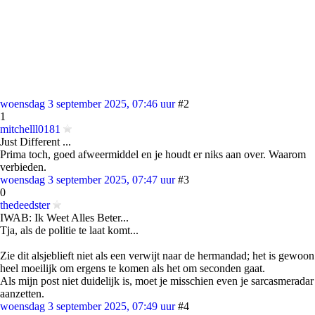
woensdag 3 september 2025, 07:46 uur
#2
1
mitchelll0181
Just Different ...
Prima toch, goed afweermiddel en je houdt er niks aan over. Waarom
verbieden.
woensdag 3 september 2025, 07:47 uur
#3
0
thedeedster
IWAB: Ik Weet Alles Beter...
Tja, als de politie te laat komt...
Zie dit alsjeblieft niet als een verwijt naar de hermandad; het is gewoon
heel moeilijk om ergens te komen als het om seconden gaat.
Als mijn post niet duidelijk is, moet je misschien even je sarcasmeradar
aanzetten.
woensdag 3 september 2025, 07:49 uur
#4