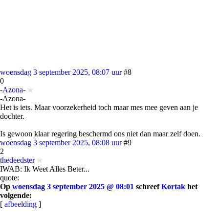
woensdag 3 september 2025, 08:07 uur
#8
0
-Azona-
-Azona-
Het is iets. Maar voorzekerheid toch maar mes mee geven aan je
dochter.
Is gewoon klaar regering beschermd ons niet dan maar zelf doen.
woensdag 3 september 2025, 08:08 uur
#9
2
thedeedster
IWAB: Ik Weet Alles Beter...
quote:
Op
woensdag 3 september 2025 @ 08:01
schreef
Kortak
het
volgende:
[
afbeelding
]