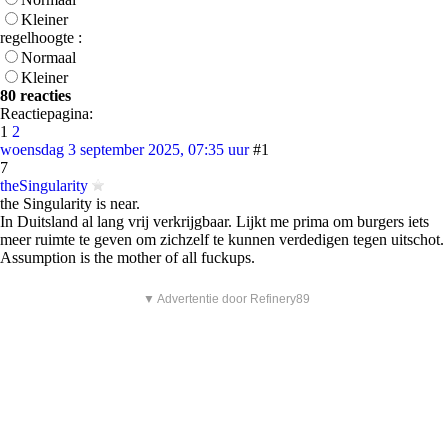
Kleiner
regelhoogte :
Normaal
Kleiner
80 reacties
Reactiepagina:
1
2
woensdag 3 september 2025, 07:35 uur
#1
7
theSingularity
the Singularity is near.
In Duitsland al lang vrij verkrijgbaar. Lijkt me prima om burgers iets
meer ruimte te geven om zichzelf te kunnen verdedigen tegen uitschot.
Assumption is the mother of all fuckups.
▼ Advertentie door Refinery89