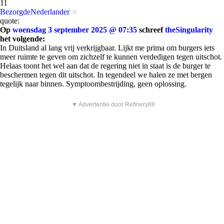
11
BezorgdeNederlander
quote:
Op
woensdag 3 september 2025 @ 07:35
schreef
theSingularity
het volgende:
In Duitsland al lang vrij verkrijgbaar. Lijkt me prima om burgers iets
meer ruimte te geven om zichzelf te kunnen verdedigen tegen uitschot.
Helaas toont het wel aan dat de regering niet in staat is de burger te
beschermen tegen dit uitschot. In tegendeel we halen ze met bergen
tegelijk naar binnen. Symptoombestrijding, geen oplossing.
▼ Advertentie door Refinery89