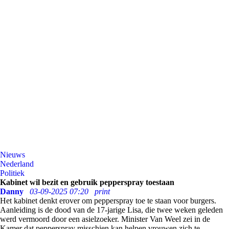
Nieuws
Nederland
Politiek
Kabinet wil bezit en gebruik pepperspray toestaan
Danny
03-09-2025 07:20
print
Het kabinet denkt erover om pepperspray toe te staan voor burgers.
Aanleiding is de dood van de 17-jarige Lisa, die twee weken geleden
werd vermoord door een asielzoeker. Minister Van Weel zei in de
Kamer dat pepperspray misschien kan helpen vrouwen zich te