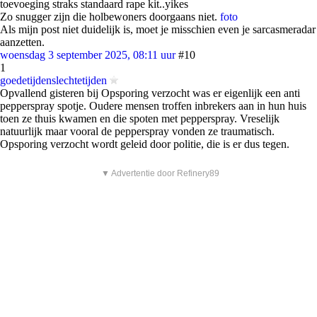
toevoeging straks standaard rape kit..yikes
Zo snugger zijn die holbewoners doorgaans niet.
foto
Als mijn post niet duidelijk is, moet je misschien even je sarcasmeradar
aanzetten.
woensdag 3 september 2025, 08:11 uur
#10
1
goedetijdenslechtetijden
Opvallend gisteren bij Opsporing verzocht was er eigenlijk een anti
pepperspray spotje. Oudere mensen troffen inbrekers aan in hun huis
toen ze thuis kwamen en die spoten met pepperspray. Vreselijk
natuurlijk maar vooral de pepperspray vonden ze traumatisch.
Opsporing verzocht wordt geleid door politie, die is er dus tegen.
▼ Advertentie door Refinery89