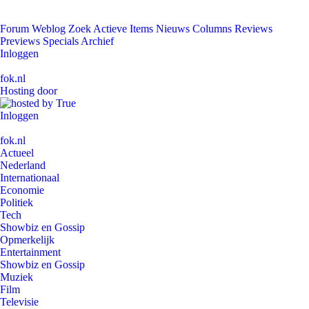
Forum
Weblog
Zoek
Actieve Items
Nieuws
Columns
Reviews
Previews
Specials
Archief
Inloggen
fok.nl
Hosting door
Inloggen
fok.nl
Actueel
Nederland
Internationaal
Economie
Politiek
Tech
Showbiz en Gossip
Opmerkelijk
Entertainment
Showbiz en Gossip
Muziek
Film
Televisie