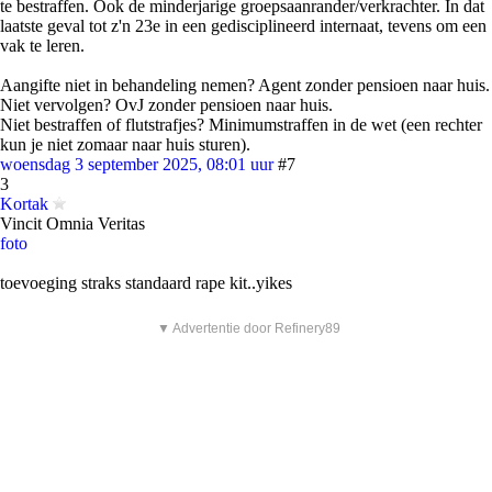
te bestraffen. Ook de minderjarige groepsaanrander/verkrachter. In dat
laatste geval tot z'n 23e in een gedisciplineerd internaat, tevens om een
vak te leren.
Aangifte niet in behandeling nemen? Agent zonder pensioen naar huis.
Niet vervolgen? OvJ zonder pensioen naar huis.
Niet bestraffen of flutstrafjes? Minimumstraffen in de wet (een rechter
kun je niet zomaar naar huis sturen).
woensdag 3 september 2025, 08:01 uur
#7
3
Kortak
Vincit Omnia Veritas
foto
toevoeging straks standaard rape kit..yikes
▼ Advertentie door Refinery89