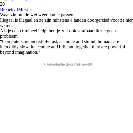
20
BekiekUtMoar
Waanzin om de wet weer aan te passen.
Illegaal is illegaal en ze zijn minstens 4 landen doorgereisd voor ze hier
waren.
Als je een crimineel helpt ben je zelf ook strafbaar, ik zie geen
probleem.
“Computers are incredibly fast, accurate and stupid; humans are
incredibly slow, inaccurate and brilliant; together they are powerful
beyond imagination.”
▼ Advertentie door Refinery89