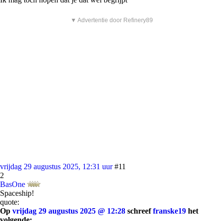
▼ Advertentie door Refinery89
vrijdag 29 augustus 2025, 12:31 uur
#11
2
BasOne
Spaceship!
quote:
Op
vrijdag 29 augustus 2025 @ 12:28
schreef
franske19
het
volgende: