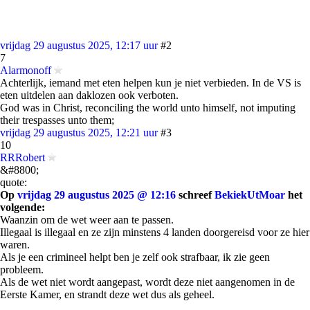
vrijdag 29 augustus 2025, 12:17 uur
#2
7
Alarmonoff
Achterlijk, iemand met eten helpen kun je niet verbieden. In de VS is
eten uitdelen aan daklozen ook verboten.
God was in Christ, reconciling the world unto himself, not imputing
their trespasses unto them;
vrijdag 29 augustus 2025, 12:21 uur
#3
10
RRRobert
&#8800;
quote:
Op
vrijdag 29 augustus 2025 @ 12:16
schreef
BekiekUtMoar
het
volgende:
Waanzin om de wet weer aan te passen.
Illegaal is illegaal en ze zijn minstens 4 landen doorgereisd voor ze hier
waren.
Als je een crimineel helpt ben je zelf ook strafbaar, ik zie geen
probleem.
Als de wet niet wordt aangepast, wordt deze niet aangenomen in de
Eerste Kamer, en strandt deze wet dus als geheel.