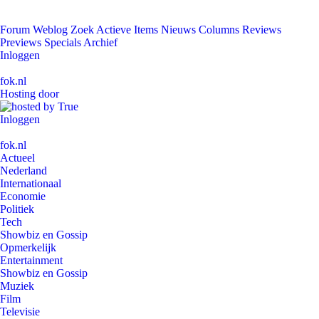
Forum
Weblog
Zoek
Actieve Items
Nieuws
Columns
Reviews
Previews
Specials
Archief
Inloggen
fok.nl
Hosting door
Inloggen
fok.nl
Actueel
Nederland
Internationaal
Economie
Politiek
Tech
Showbiz en Gossip
Opmerkelijk
Entertainment
Showbiz en Gossip
Muziek
Film
Televisie