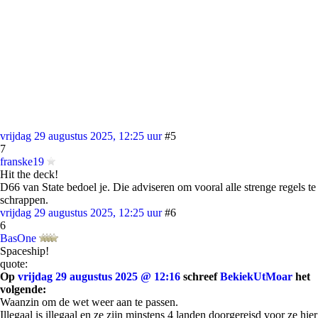
vrijdag 29 augustus 2025, 12:25 uur
#5
7
franske19
Hit the deck!
D66 van State bedoel je. Die adviseren om vooral alle strenge regels te
schrappen.
vrijdag 29 augustus 2025, 12:25 uur
#6
6
BasOne
Spaceship!
quote:
Op
vrijdag 29 augustus 2025 @ 12:16
schreef
BekiekUtMoar
het
volgende:
Waanzin om de wet weer aan te passen.
Illegaal is illegaal en ze zijn minstens 4 landen doorgereisd voor ze hier