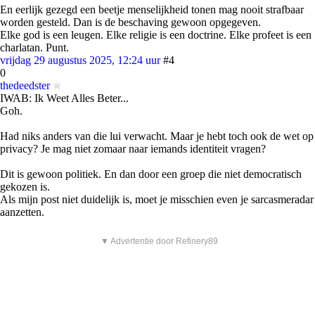
En eerlijk gezegd een beetje menselijkheid tonen mag nooit strafbaar
worden gesteld. Dan is de beschaving gewoon opgegeven.
Elke god is een leugen. Elke religie is een doctrine. Elke profeet is een
charlatan. Punt.
vrijdag 29 augustus 2025, 12:24 uur
#4
0
thedeedster
IWAB: Ik Weet Alles Beter...
Goh.
Had niks anders van die lui verwacht. Maar je hebt toch ook de wet op
privacy? Je mag niet zomaar naar iemands identiteit vragen?
Dit is gewoon politiek. En dan door een groep die niet democratisch
gekozen is.
Als mijn post niet duidelijk is, moet je misschien even je sarcasmeradar
aanzetten.
▼ Advertentie door Refinery89