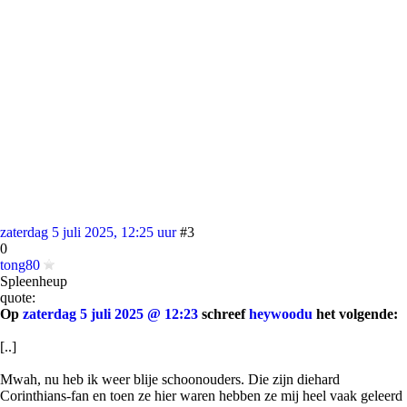
zaterdag 5 juli 2025, 12:25 uur
#3
0
tong80
Spleenheup
quote:
Op
zaterdag 5 juli 2025 @ 12:23
schreef
heywoodu
het volgende:
[..]
Mwah, nu heb ik weer blije schoonouders. Die zijn diehard
Corinthians-fan en toen ze hier waren hebben ze mij heel vaak geleerd