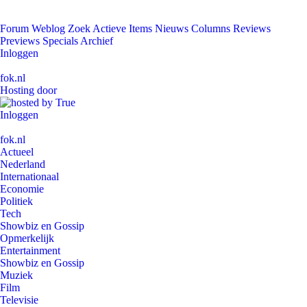
Forum
Weblog
Zoek
Actieve Items
Nieuws
Columns
Reviews
Previews
Specials
Archief
Inloggen
fok.nl
Hosting door
Inloggen
fok.nl
Actueel
Nederland
Internationaal
Economie
Politiek
Tech
Showbiz en Gossip
Opmerkelijk
Entertainment
Showbiz en Gossip
Muziek
Film
Televisie