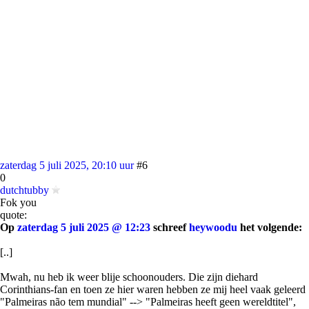
zaterdag 5 juli 2025, 20:10 uur
#6
0
dutchtubby
Fok you
quote:
Op
zaterdag 5 juli 2025 @ 12:23
schreef
heywoodu
het volgende:
[..]
Mwah, nu heb ik weer blije schoonouders. Die zijn diehard
Corinthians-fan en toen ze hier waren hebben ze mij heel vaak geleerd
"Palmeiras não tem mundial" --> "Palmeiras heeft geen wereldtitel",