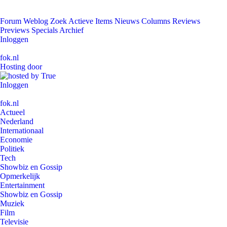
Forum
Weblog
Zoek
Actieve Items
Nieuws
Columns
Reviews
Previews
Specials
Archief
Inloggen
fok.nl
Hosting door
Inloggen
fok.nl
Actueel
Nederland
Internationaal
Economie
Politiek
Tech
Showbiz en Gossip
Opmerkelijk
Entertainment
Showbiz en Gossip
Muziek
Film
Televisie