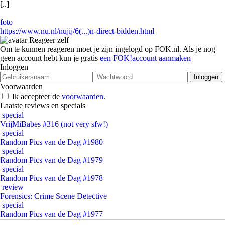
[..]
foto
https://www.nu.nl/nujij/6(...)n-direct-bidden.html
Reageer zelf
Om te kunnen reageren moet je zijn ingelogd op FOK.nl. Als je nog
geen account hebt kun je gratis
een FOK!account aanmaken
Inloggen
Voorwaarden
Ik accepteer de
voorwaarden
.
Laatste reviews en specials
special
VrijMiBabes #316 (not very sfw!)
special
Random Pics van de Dag #1980
special
Random Pics van de Dag #1979
special
Random Pics van de Dag #1978
review
Forensics: Crime Scene Detective
special
Random Pics van de Dag #1977
Sponsors