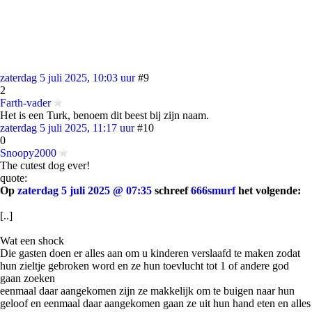
zaterdag 5 juli 2025, 10:03 uur
#9
2
Farth-vader
Het is een Turk, benoem dit beest bij zijn naam.
zaterdag 5 juli 2025, 11:17 uur
#10
0
Snoopy2000
The cutest dog ever!
quote:
Op
zaterdag 5 juli 2025 @ 07:35
schreef
666smurf
het volgende:
[..]
Wat een shock
Die gasten doen er alles aan om u kinderen verslaafd te maken zodat
hun zieltje gebroken word en ze hun toevlucht tot 1 of andere god
gaan zoeken
eenmaal daar aangekomen zijn ze makkelijk om te buigen naar hun
geloof en eenmaal daar aangekomen gaan ze uit hun hand eten en alles