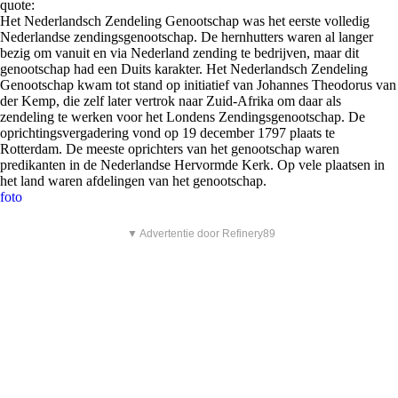
quote:
Het Nederlandsch Zendeling Genootschap was het eerste volledig
Nederlandse zendingsgenootschap. De hernhutters waren al langer
bezig om vanuit en via Nederland zending te bedrijven, maar dit
genootschap had een Duits karakter. Het Nederlandsch Zendeling
Genootschap kwam tot stand op initiatief van Johannes Theodorus van
der Kemp, die zelf later vertrok naar Zuid-Afrika om daar als
zendeling te werken voor het Londens Zendingsgenootschap. De
oprichtingsvergadering vond op 19 december 1797 plaats te
Rotterdam. De meeste oprichters van het genootschap waren
predikanten in de Nederlandse Hervormde Kerk. Op vele plaatsen in
het land waren afdelingen van het genootschap.
foto
▼ Advertentie door Refinery89