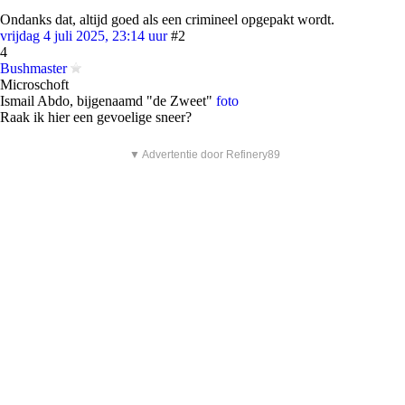
Ondanks dat, altijd goed als een crimineel opgepakt wordt.
vrijdag 4 juli 2025, 23:14 uur
#2
4
Bushmaster
Microschoft
Ismail Abdo, bijgenaamd "de Zweet"
foto
Raak ik hier een gevoelige sneer?
▼ Advertentie door Refinery89