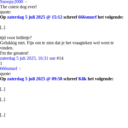
Snoopy2000
The cutest dog ever!
quote:
Op
zaterdag 5 juli 2025 @ 15:12
schreef
666smurf
het volgende:
[..]
tijd voor brilletje?
Gelukkig niet. Fijn om te zien dat je het vraagteken wel weet te
vinden.
I'm the greatest!
zaterdag 5 juli 2025, 16:31 uur
#14
1
666smurf
quote:
Op
zaterdag 5 juli 2025 @ 09:58
schreef
Klik
het volgende:
[..]
[..]
[..]