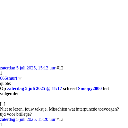
zaterdag 5 juli 2025, 15:12 uur
#12
1
666smurf
quote:
Op
zaterdag 5 juli 2025 @ 11:17
schreef
Snoopy2000
het
volgende:
[..]
Niet te lezen, jouw tekstje. Misschien wat interpunctie toevoegen?
tijd voor brilletje?
zaterdag 5 juli 2025, 15:20 uur
#13
1