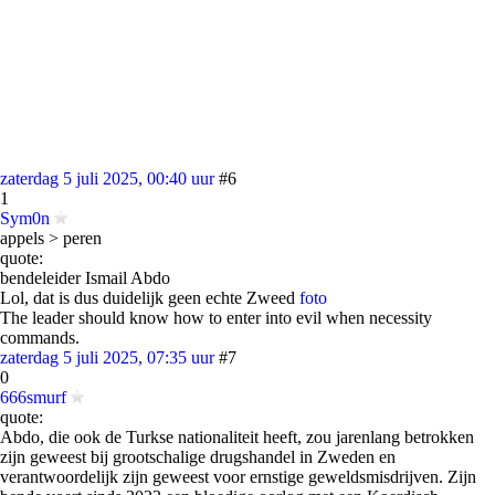
zaterdag 5 juli 2025, 00:40 uur
#6
1
Sym0n
appels > peren
quote:
bendeleider Ismail Abdo
Lol, dat is dus duidelijk geen echte Zweed
foto
The leader should know how to enter into evil when necessity
commands.
zaterdag 5 juli 2025, 07:35 uur
#7
0
666smurf
quote:
Abdo, die ook de Turkse nationaliteit heeft, zou jarenlang betrokken
zijn geweest bij grootschalige drugshandel in Zweden en
verantwoordelijk zijn geweest voor ernstige geweldsmisdrijven. Zijn