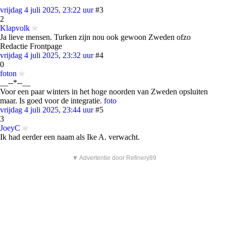
vrijdag 4 juli 2025, 23:22 uur
#3
2
Klapvolk
Ja lieve mensen. Turken zijn nou ook gewoon Zweden ofzo
Redactie Frontpage
vrijdag 4 juli 2025, 23:32 uur
#4
0
foton
__--*--__
Voor een paar winters in het hoge noorden van Zweden opsluiten
maar. Is goed voor de integratie.
foto
vrijdag 4 juli 2025, 23:44 uur
#5
3
JoeyC
Ik had eerder een naam als Ike A. verwacht.
▼ Advertentie door Refinery89