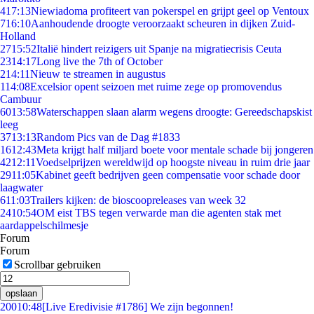
4
17:13
Niewiadoma profiteert van pokerspel en grijpt geel op Ventoux
7
16:10
Aanhoudende droogte veroorzaakt scheuren in dijken Zuid-
Holland
27
15:52
Italië hindert reizigers uit Spanje na migratiecrisis Ceuta
23
14:17
Long live the 7th of October
2
14:11
Nieuw te streamen in augustus
1
14:08
Excelsior opent seizoen met ruime zege op promovendus
Cambuur
60
13:58
Waterschappen slaan alarm wegens droogte: Gereedschapskist
leeg
37
13:13
Random Pics van de Dag #1833
16
12:43
Meta krijgt half miljard boete voor mentale schade bij jongeren
42
12:11
Voedselprijzen wereldwijd op hoogste niveau in ruim drie jaar
29
11:05
Kabinet geeft bedrijven geen compensatie voor schade door
laagwater
6
11:03
Trailers kijken: de bioscoopreleases van week 32
24
10:54
OM eist TBS tegen verwarde man die agenten stak met
aardappelschilmesje
Forum
Forum
Scrollbar gebruiken
opslaan
200
10:48
[Live Eredivisie #1786] We zijn begonnen!