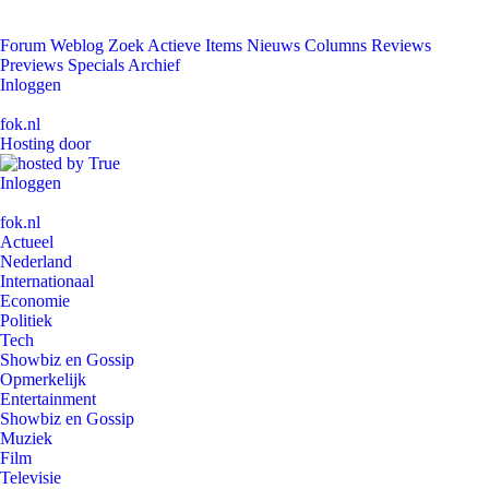
Forum
Weblog
Zoek
Actieve Items
Nieuws
Columns
Reviews
Previews
Specials
Archief
Inloggen
fok.nl
Hosting door
Inloggen
fok.nl
Actueel
Nederland
Internationaal
Economie
Politiek
Tech
Showbiz en Gossip
Opmerkelijk
Entertainment
Showbiz en Gossip
Muziek
Film
Televisie