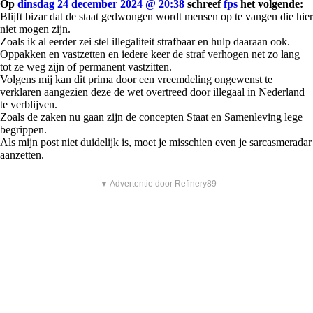
Op
dinsdag 24 december 2024 @ 20:38
schreef
fps
het volgende:
Blijft bizar dat de staat gedwongen wordt mensen op te vangen die hier
niet mogen zijn.
Zoals ik al eerder zei stel illegaliteit strafbaar en hulp daaraan ook.
Oppakken en vastzetten en iedere keer de straf verhogen net zo lang
tot ze weg zijn of permanent vastzitten.
Volgens mij kan dit prima door een vreemdeling ongewenst te
verklaren aangezien deze de wet overtreed door illegaal in Nederland
te verblijven.
Zoals de zaken nu gaan zijn de concepten Staat en Samenleving lege
begrippen.
Als mijn post niet duidelijk is, moet je misschien even je sarcasmeradar
aanzetten.
▼ Advertentie door Refinery89