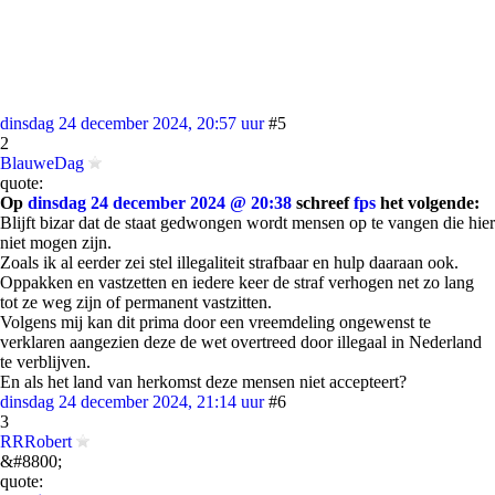
dinsdag 24 december 2024, 20:57 uur
#5
2
BlauweDag
quote:
Op
dinsdag 24 december 2024 @ 20:38
schreef
fps
het volgende:
Blijft bizar dat de staat gedwongen wordt mensen op te vangen die hier
niet mogen zijn.
Zoals ik al eerder zei stel illegaliteit strafbaar en hulp daaraan ook.
Oppakken en vastzetten en iedere keer de straf verhogen net zo lang
tot ze weg zijn of permanent vastzitten.
Volgens mij kan dit prima door een vreemdeling ongewenst te
verklaren aangezien deze de wet overtreed door illegaal in Nederland
te verblijven.
En als het land van herkomst deze mensen niet accepteert?
dinsdag 24 december 2024, 21:14 uur
#6
3
RRRobert
&#8800;
quote: