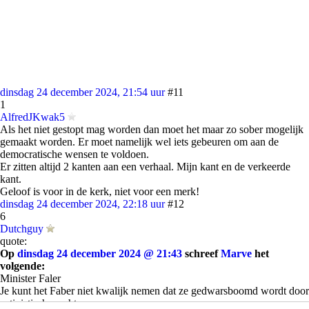
dinsdag 24 december 2024, 21:54 uur
#11
1
AlfredJKwak5
Als het niet gestopt mag worden dan moet het maar zo sober mogelijk
gemaakt worden. Er moet namelijk wel iets gebeuren om aan de
democratische wensen te voldoen.
Er zitten altijd 2 kanten aan een verhaal. Mijn kant en de verkeerde
kant.
Geloof is voor in de kerk, niet voor een merk!
dinsdag 24 december 2024, 22:18 uur
#12
6
Dutchguy
quote:
Op
dinsdag 24 december 2024 @ 21:43
schreef
Marve
het
volgende:
Minister Faler
Je kunt het Faber niet kwalijk nemen dat ze gedwarsboomd wordt door
activistische rechters.