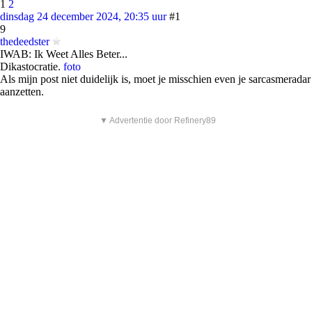
1
2
dinsdag 24 december 2024, 20:35 uur
#1
9
thedeedster
IWAB: Ik Weet Alles Beter...
Dikastocratie.
foto
Als mijn post niet duidelijk is, moet je misschien even je sarcasmeradar
aanzetten.
▼ Advertentie door Refinery89