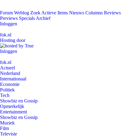
Forum
Weblog
Zoek
Actieve Items
Nieuws
Columns
Reviews
Previews
Specials
Archief
Inloggen
fok.nl
Hosting door
Inloggen
fok.nl
Actueel
Nederland
Internationaal
Economie
Politiek
Tech
Showbiz en Gossip
Opmerkelijk
Entertainment
Showbiz en Gossip
Muziek
Film
Televisie