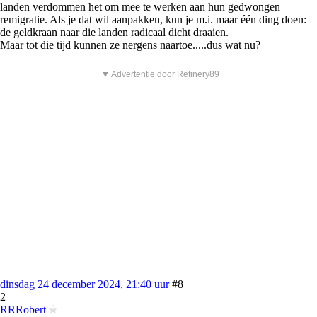
landen verdommen het om mee te werken aan hun gedwongen
remigratie. Als je dat wil aanpakken, kun je m.i. maar één ding doen:
de geldkraan naar die landen radicaal dicht draaien.
Maar tot die tijd kunnen ze nergens naartoe.....dus wat nu?
▼ Advertentie door Refinery89
dinsdag 24 december 2024, 21:40 uur
#8
2
RRRobert