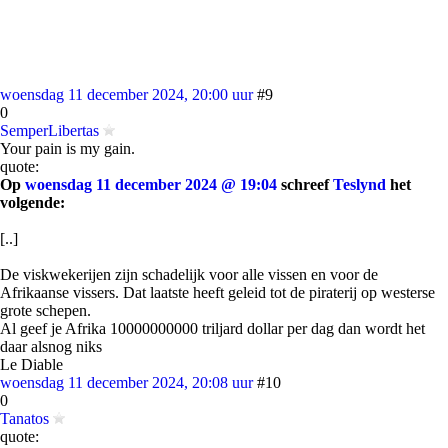
woensdag 11 december 2024, 20:00 uur
#9
0
SemperLibertas
Your pain is my gain.
quote:
Op
woensdag 11 december 2024 @ 19:04
schreef
Teslynd
het
volgende:
[..]
De viskwekerijen zijn schadelijk voor alle vissen en voor de
Afrikaanse vissers. Dat laatste heeft geleid tot de piraterij op westerse
grote schepen.
Al geef je Afrika 10000000000 triljard dollar per dag dan wordt het
daar alsnog niks
Le Diable
woensdag 11 december 2024, 20:08 uur
#10
0
Tanatos
quote: