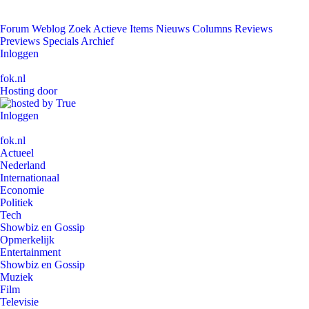
Forum
Weblog
Zoek
Actieve Items
Nieuws
Columns
Reviews
Previews
Specials
Archief
Inloggen
fok.nl
Hosting door
Inloggen
fok.nl
Actueel
Nederland
Internationaal
Economie
Politiek
Tech
Showbiz en Gossip
Opmerkelijk
Entertainment
Showbiz en Gossip
Muziek
Film
Televisie