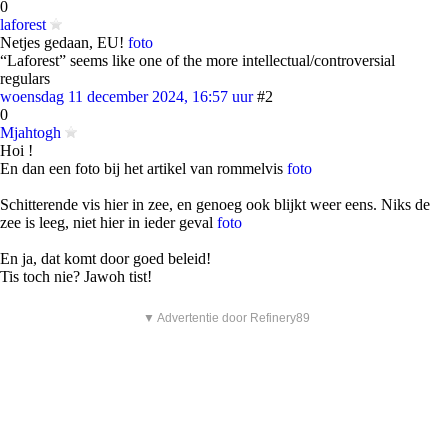
0
laforest
Netjes gedaan, EU!
foto
“Laforest” seems like one of the more intellectual/controversial
regulars
woensdag 11 december 2024, 16:57 uur
#2
0
Mjahtogh
Hoi !
En dan een foto bij het artikel van rommelvis
foto
Schitterende vis hier in zee, en genoeg ook blijkt weer eens. Niks de
zee is leeg, niet hier in ieder geval
foto
En ja, dat komt door goed beleid!
Tis toch nie? Jawoh tist!
▼ Advertentie door Refinery89