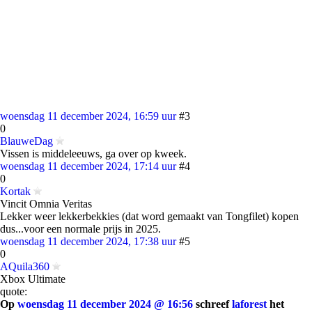
woensdag 11 december 2024, 16:59 uur
#3
0
BlauweDag
Vissen is middeleeuws, ga over op kweek.
woensdag 11 december 2024, 17:14 uur
#4
0
Kortak
Vincit Omnia Veritas
Lekker weer lekkerbekkies (dat word gemaakt van Tongfilet) kopen
dus...voor een normale prijs in 2025.
woensdag 11 december 2024, 17:38 uur
#5
0
AQuila360
Xbox Ultimate
quote:
Op
woensdag 11 december 2024 @ 16:56
schreef
laforest
het