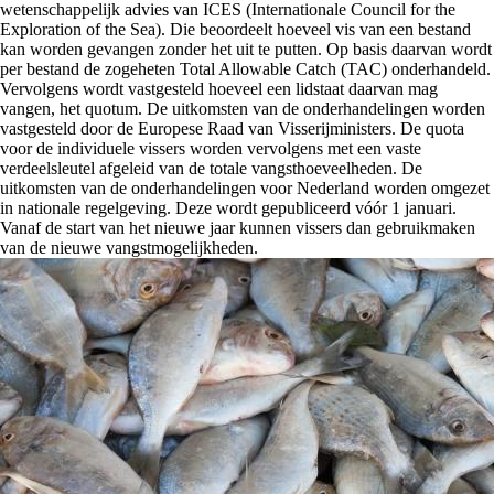
wetenschappelijk advies van ICES (Internationale Council for the
Exploration of the Sea). Die beoordeelt hoeveel vis van een bestand
kan worden gevangen zonder het uit te putten. Op basis daarvan wordt
per bestand de zogeheten Total Allowable Catch (TAC) onderhandeld.
Vervolgens wordt vastgesteld hoeveel een lidstaat daarvan mag
vangen, het quotum. De uitkomsten van de onderhandelingen worden
vastgesteld door de Europese Raad van Visserijministers. De quota
voor de individuele vissers worden vervolgens met een vaste
verdeelsleutel afgeleid van de totale vangsthoeveelheden. De
uitkomsten van de onderhandelingen voor Nederland worden omgezet
in nationale regelgeving. Deze wordt gepubliceerd vóór 1 januari.
Vanaf de start van het nieuwe jaar kunnen vissers dan gebruikmaken
van de nieuwe vangstmogelijkheden.