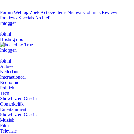
Forum
Weblog
Zoek
Actieve Items
Nieuws
Columns
Reviews
Previews
Specials
Archief
Inloggen
fok.nl
Hosting door
Inloggen
fok.nl
Actueel
Nederland
Internationaal
Economie
Politiek
Tech
Showbiz en Gossip
Opmerkelijk
Entertainment
Showbiz en Gossip
Muziek
Film
Televisie