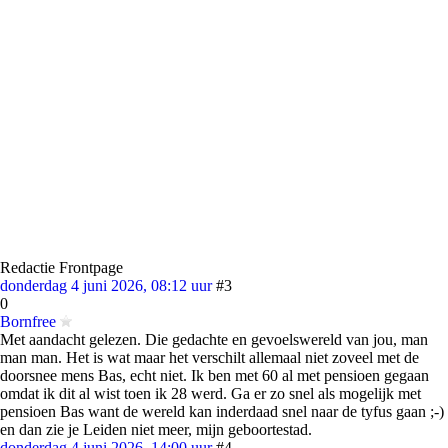
Redactie Frontpage
donderdag 4 juni 2026, 08:12 uur
#3
0
Bornfree
Met aandacht gelezen. Die gedachte en gevoelswereld van jou, man
man man. Het is wat maar het verschilt allemaal niet zoveel met de
doorsnee mens Bas, echt niet. Ik ben met 60 al met pensioen gegaan
omdat ik dit al wist toen ik 28 werd. Ga er zo snel als mogelijk met
pensioen Bas want de wereld kan inderdaad snel naar de tyfus gaan ;-)
en dan zie je Leiden niet meer, mijn geboortestad.
donderdag 4 juni 2026, 14:00 uur
#4