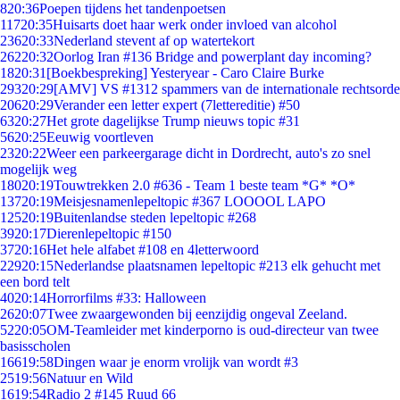
8
20:36
Poepen tijdens het tandenpoetsen
117
20:35
Huisarts doet haar werk onder invloed van alcohol
236
20:33
Nederland stevent af op watertekort
262
20:32
Oorlog Iran #136 Bridge and powerplant day incoming?
18
20:31
[Boekbespreking] Yesteryear - Caro Claire Burke
293
20:29
[AMV] VS #1312 spammers van de internationale rechtsorde
206
20:29
Verander een letter expert (7lettereditie) #50
63
20:27
Het grote dagelijkse Trump nieuws topic #31
56
20:25
Eeuwig voortleven
23
20:22
Weer een parkeergarage dicht in Dordrecht, auto's zo snel
mogelijk weg
180
20:19
Touwtrekken 2.0 #636 - Team 1 beste team *G* *O*
137
20:19
Meisjesnamenlepeltopic #367 LOOOOL LAPO
125
20:19
Buitenlandse steden lepeltopic #268
39
20:17
Dierenlepeltopic #150
37
20:16
Het hele alfabet #108 en 4letterwoord
229
20:15
Nederlandse plaatsnamen lepeltopic #213 elk gehucht met
een bord telt
40
20:14
Horrorfilms #33: Halloween
26
20:07
Twee zwaargewonden bij eenzijdig ongeval Zeeland.
52
20:05
OM-Teamleider met kinderporno is oud-directeur van twee
basisscholen
166
19:58
Dingen waar je enorm vrolijk van wordt #3
25
19:56
Natuur en Wild
16
19:54
Radio 2 #145 Ruud 66